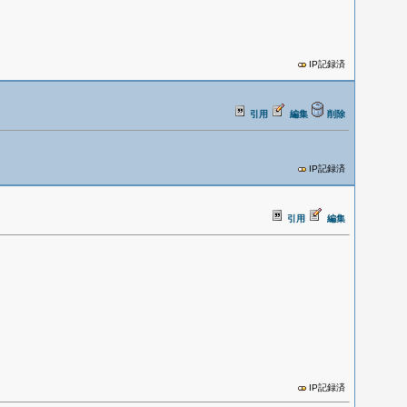
IP記録済
引用
編集
削除
IP記録済
引用
編集
IP記録済