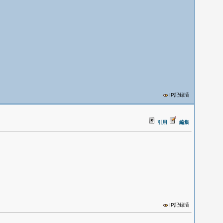
IP記録済
引用
編集
IP記録済