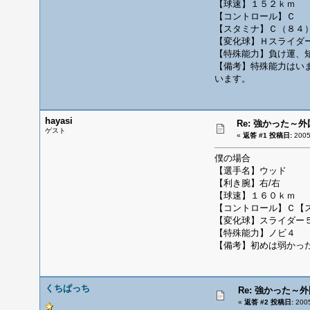
【球速】１５２ｋｍ
【コントロール】Ｃ
【スタミナ】Ｃ（８４
【変化球】Ｈスライダ
【特殊能力】負け運、
【備考】特殊能力はい
います。
hayasi
Re: 強かった～
ゲスト
«
返答 #1 投稿日:
200
僕の場合
【選手名】ウッド
【利き腕】右/右
【球速】１６０ｋｍ
【コントロール】Ｃ【
【変化球】スライダー
【特殊能力】ノビ４
【備考】初めは弱かっ
くちぱっち
Re: 強かった～
«
返答 #2 投稿日:
200